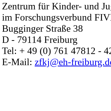
Zentrum für Kinder- und J
im Forschungsverbund FIVE
Bugginger Straße 38
D - 79114 Freiburg
Tel: + 49 (0) 761 47812 - 4
E-Mail:
zfkj@eh-freiburg.d