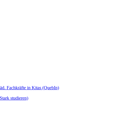
äd. Fachkräfte in Kitas (QuebIn)
tark studieren)