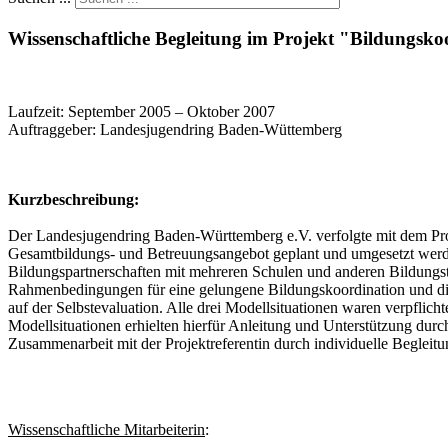
Wissenschaftliche Begleitung im Projekt "Bildung
Laufzeit: September 2005 – Oktober 2007
Auftraggeber: Landesjugendring Baden-Wüttemberg
Kurzbeschreibung:
Der Landesjugendring Baden-Württemberg e.V. verfolgte mit dem Pro
Gesamtbildungs- und Betreuungsangebot geplant und umgesetzt werden
Bildungspartnerschaften mit mehreren Schulen und anderen Bildungstr
Rahmenbedingungen für eine gelungene Bildungskoordination und die
auf der Selbstevaluation. Alle drei Modellsituationen waren verpflic
Modellsituationen erhielten hierfür Anleitung und Unterstützung dur
Zusammenarbeit mit der Projektreferentin durch individuelle Begleit
Wissenschaftliche Mitarbeiterin
: