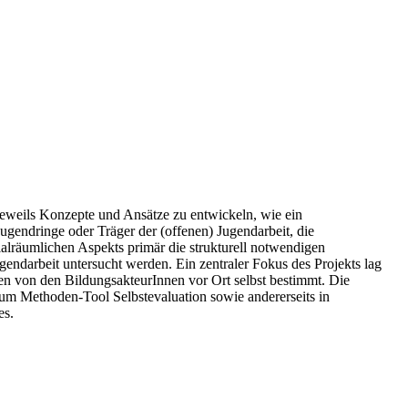
eweils Konzepte und Ansätze zu entwickeln, wie ein
endringe oder Träger der (offenen) Jugendarbeit, die
alräumlichen Aspekts primär die strukturell notwendigen
darbeit untersucht werden. Ein zentraler Fokus des Projekts lag
den von den BildungsakteurInnen vor Ort selbst bestimmt. Die
zum Methoden-Tool Selbstevaluation sowie andererseits in
es.