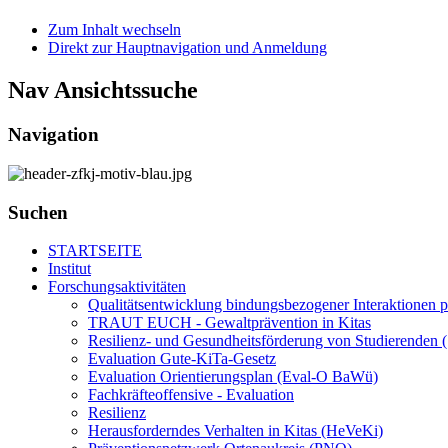
Zum Inhalt wechseln
Direkt zur Hauptnavigation und Anmeldung
Nav Ansichtssuche
Navigation
Suchen
STARTSEITE
Institut
Forschungsaktivitäten
Qualitätsentwicklung bindungsbezogener Interaktionen p
TRAUT EUCH - Gewaltprävention in Kitas
Resilienz- und Gesundheitsförderung von Studierenden (S
Evaluation Gute-KiTa-Gesetz
Evaluation Orientierungsplan (Eval-O BaWü)
Fachkräfteoffensive - Evaluation
Resilienz
Herausforderndes Verhalten in Kitas (HeVeKi)