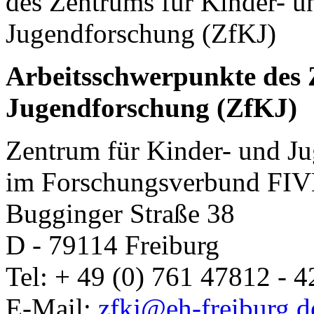
Arbeitsschwerpunkte des 
Jugendforschung (ZfKJ)
Zentrum für Kinder- und J
im Forschungsverbund FIVE
Bugginger Straße 38
D - 79114 Freiburg
Tel: + 49 (0) 761 47812 - 4
E-Mail:
zfkj@eh-freiburg.d