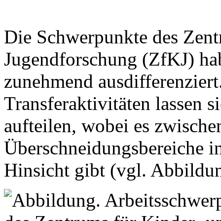
Die Schwerpunkte des Zent
Jugendforschung (ZfKJ) hab
zunehmend ausdifferenziert
Transferaktivitäten lassen s
aufteilen, wobei es zwische
Überschneidungsbereiche in
Hinsicht gibt (vgl. Abbildu